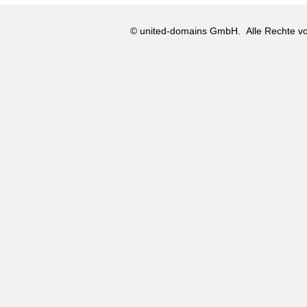
© united-domains GmbH.
Alle Rechte vo