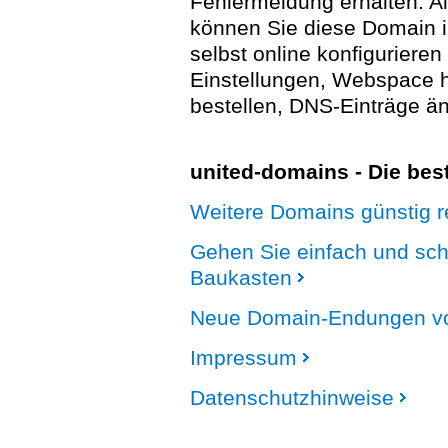
Fehlermeldung erhalten. A
können Sie diese Domain 
selbst online konfigurieren
Einstellungen, Webspace
bestellen, DNS-Einträge än
united-domains - Die be
Weitere Domains günstig re
Gehen Sie einfach und sc
Baukasten
Neue Domain-Endungen vo
Impressum
Datenschutzhinweise